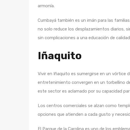
armonía.
Cumbayá también es un imán para las familias
no solo reduce los desplazamientos diarios, s
sin complicaciones a una educación de calidad
Iñaquito
Vivir en Iñaquito es sumergirse en un vórtice d
entretenimiento convergen en un torbellino de
este sector es aclamado por su capacidad para
Los centros comerciales se alzan como templ
opciones que atienden a cada gusto y necesi
El Parque de la Carolina es uno de los emblem