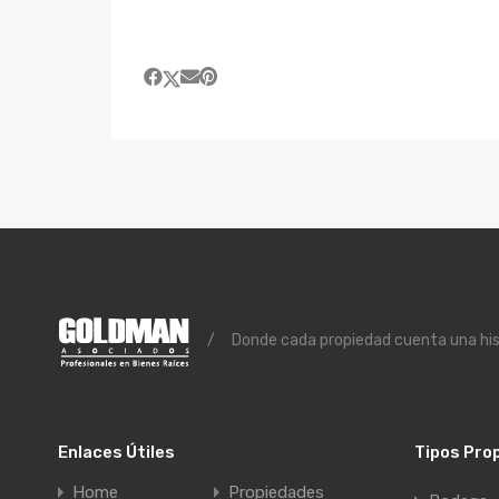
/
Donde cada propiedad cuenta una histo
Enlaces Útiles
Tipos Pro
Home
Propiedades