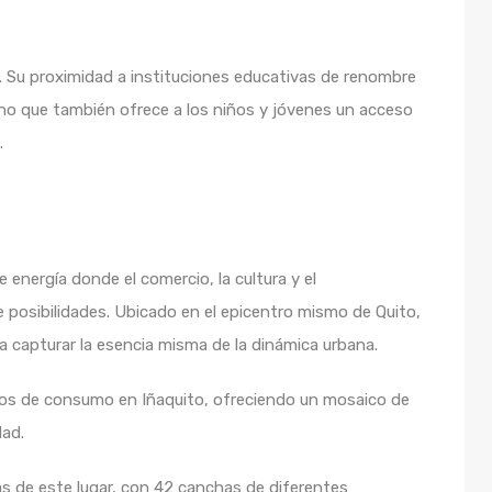
. Su proximidad a instituciones educativas de renombre
ino que también ofrece a los niños y jóvenes un acceso
.
e energía donde el comercio, la cultura y el
 posibilidades. Ubicado en el epicentro mismo de Quito,
 capturar la esencia misma de la dinámica urbana.
os de consumo en Iñaquito, ofreciendo un mosaico de
dad.
as de este lugar, con 42 canchas de diferentes