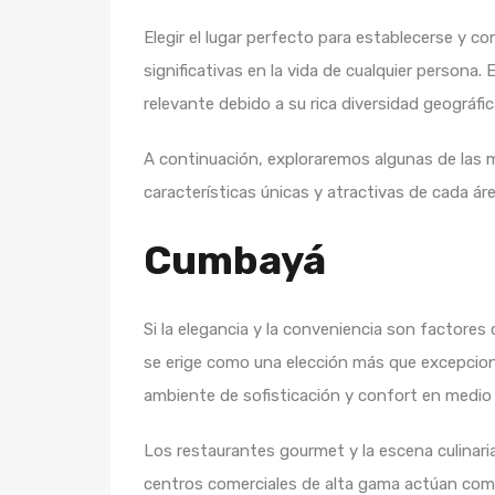
Elegir el lugar perfecto para establecerse y c
significativas en la vida de cualquier persona.
relevante debido a su rica diversidad geográfica
A continuación, exploraremos algunas de las m
características únicas y atractivas de cada ár
Cumbayá
Si la elegancia y la conveniencia son factores
se erige como una elección más que excepciona
ambiente de sofisticación y confort en medio 
Los restaurantes gourmet y la escena culinaria
centros comerciales de alta gama actúan como 