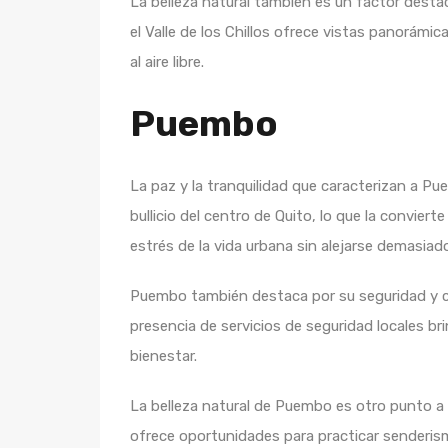
La belleza natural también es un factor des
el Valle de los Chillos ofrece vistas panorámic
al aire libre.
Puembo
La paz y la tranquilidad que caracterizan a Pu
bullicio del centro de Quito, lo que la convier
estrés de la vida urbana sin alejarse demasiado
Puembo también destaca por su seguridad y cal
presencia de servicios de seguridad locales br
bienestar.
La belleza natural de Puembo es otro punto 
ofrece oportunidades para practicar senderismo,