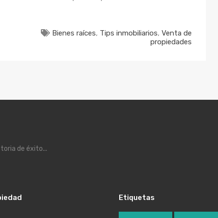
Bienes raíces
,
Tips inmobiliarios
,
Venta de
propiedades
ria de éxito...
piedad
Etiquetas