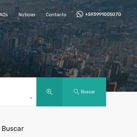
AQs
Noticias
Contacto
+593991005070
Buscar
Buscar