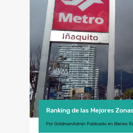
Ranking de las Mejores Zonas
Por
GoldmanAdmin
Publicado en
Bienes R