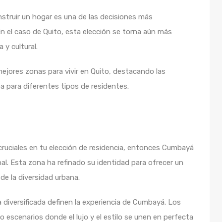
onstruir un hogar es una de las decisiones más
 En el caso de Quito, esta elección se torna aún más
 y cultural.
ejores zonas para vivir en Quito, destacando las
ea para diferentes tipos de residentes.
 cruciales en tu elección de residencia, entonces Cumbayá
l. Esta zona ha refinado su identidad para ofrecer un
de la diversidad urbana.
 diversificada definen la experiencia de Cumbayá. Los
escenarios donde el lujo y el estilo se unen en perfecta