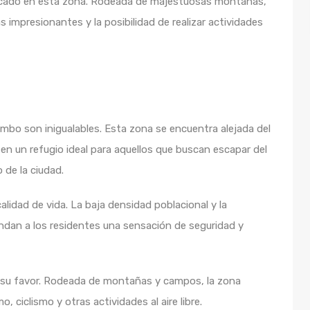
tacado en esta zona. Rodeada de majestuosas montañas,
as impresionantes y la posibilidad de realizar actividades
embo son inigualables. Esta zona se encuentra alejada del
te en un refugio ideal para aquellos que buscan escapar del
 de la ciudad.
idad de vida. La baja densidad poblacional y la
indan a los residentes una sensación de seguridad y
a su favor. Rodeada de montañas y campos, la zona
 ciclismo y otras actividades al aire libre.