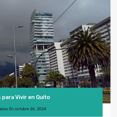
 para Vivir en Quito
aíces
En
octubre 26, 2024