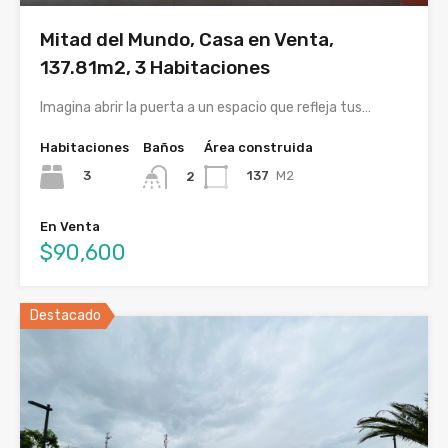
Mitad del Mundo, Casa en Venta,
137.81m2, 3 Habitaciones
Imagina abrir la puerta a un espacio que refleja tus…
Habitaciones
Baños
Área construida
3
137
M2
2
En Venta
$90,600
Destacado