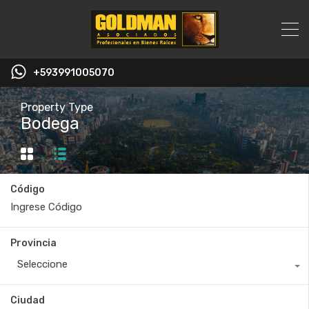
+593991005070
Property Type
Bodega
Código
Provincia
Seleccione
Ciudad