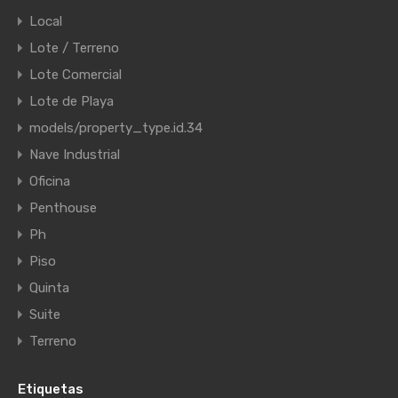
Local
Lote / Terreno
Lote Comercial
Lote de Playa
models/property_type.id.34
Nave Industrial
Oficina
Penthouse
Ph
Piso
Quinta
Suite
Terreno
Etiquetas