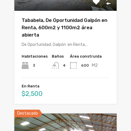
Tababela, De Oportunidad Galpón en
Renta, 600m2 y 1100m2 área
abierta
De Oportunidad, Galpón en Renta,…
Habitaciones
Baños
Área construida
M2
3
600
4
En Renta
$2,500
Destacado