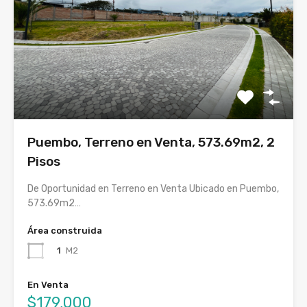
Puembo, Terreno en Venta, 573.69m2, 2
Pisos
De Oportunidad en Terreno en Venta Ubicado en Puembo,
573.69m2…
Área construida
1
M2
En Venta
$179,000