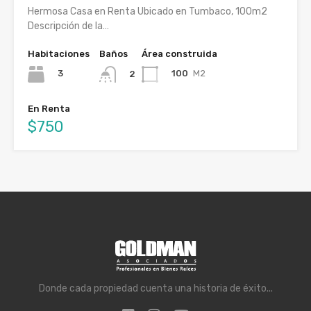
Hermosa Casa en Renta Ubicado en Tumbaco, 100m2
Descripción de la…
Habitaciones
Baños
Área construida
3
100
M2
2
En Renta
$750
Donde cada propiedad cuenta una historia de éxito...