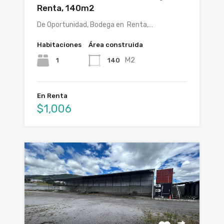
Renta, 140m2
De Oportunidad, Bodega en Renta,…
Habitaciones
Área construida
M2
1
140
En Renta
$1,006