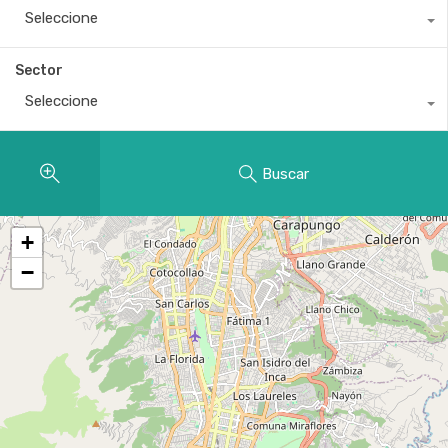
Seleccione
Sector
Seleccione
Buscar
+
−