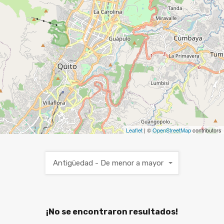
Leaflet
| ©
OpenStreetMap
contributors
Antigüedad - De menor a mayor
¡No se encontraron resultados!