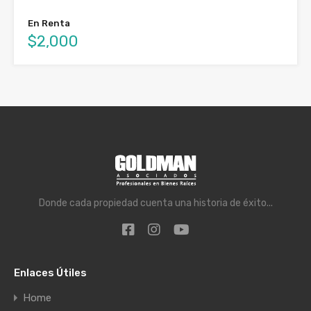
En Renta
$2,000
Donde cada propiedad cuenta una historia de éxito...
Enlaces Útiles
Home