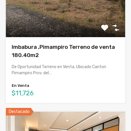
Imbabura ,Pimampiro Terreno de venta
180.40m2
De Oportunidad Terreno en Venta, Ubicado Canton
Pimampiro Prov. del…
En Venta
$11,726
Destacado