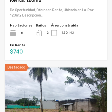
Renta, 120m2
De Oportunidad, Oficinaen Renta, Ubicada en La Paz,
120m2 Descripción…
Habitaciones
Baños
Área construida
6
120
M2
2
En Renta
$740
Destacado