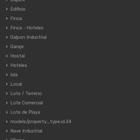
Edificio
Finca
Finca - Hoteles
Galpon Industrial
Garaje
Hostal
Hoteles
Isla
Local
Lote / Terreno
Lote Comercial
Lote de Playa
models/property_type.id.34
Nave Industrial