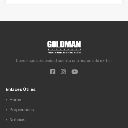
Donde cada propiedad cuenta una historia de éxito...
Enlaces Útiles
Home
Propiedades
Noticias