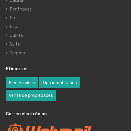
Oficina
Penthouse
Ph
Piso
Quinta
Suite
Terreno
Etiquetas
Bienes raíces
Tips inmobiliarios
Venta de propiedades
Correo electrónico