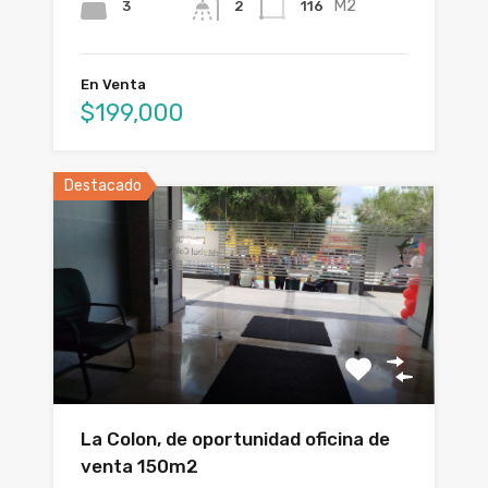
M2
3
116
2
En Venta
$199,000
Destacado
La Colon, de oportunidad oficina de
venta 150m2