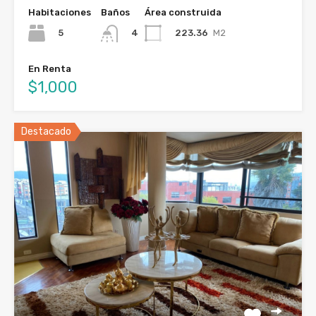
Habitaciones
Baños
Área construida
5
223.36
M2
4
En Renta
$1,000
Destacado