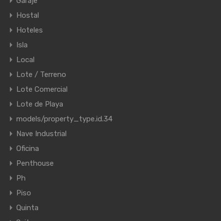
Garaje
Hostal
Hoteles
Isla
Local
Lote / Terreno
Lote Comercial
Lote de Playa
models/property_type.id.34
Nave Industrial
Oficina
Penthouse
Ph
Piso
Quinta