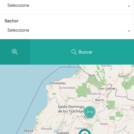
Seleccione
Sector
Seleccione
Buscar
313