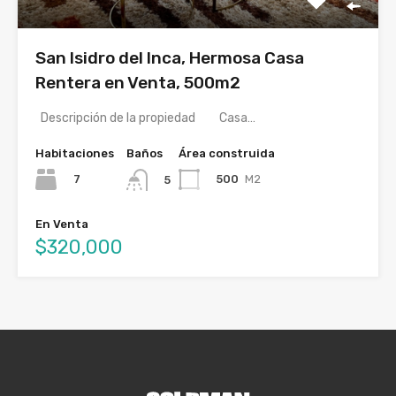
San Isidro del Inca, Hermosa Casa
Rentera en Venta, 500m2
Descripción de la propiedad Casa…
Habitaciones
Baños
Área construida
7
500
M2
5
En Venta
$320,000