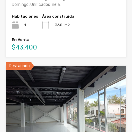
Domingo, Unificados nela…
Habitaciones
Área construida
1
360
M2
En Venta
$43,400
Destacado