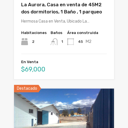
La Aurora, Casa en venta de 45M2
dos dormitorios, 1 Baño , 1 parqueo
Hermosa Casa en Venta, Ubicado La…
Habitaciones
Baños
Área construida
M2
2
45
1
En Venta
$69,000
Destacado