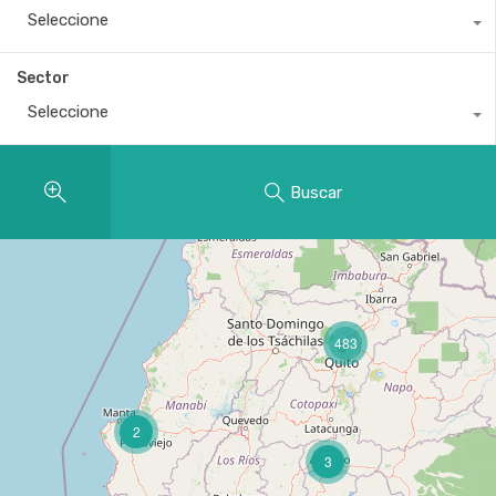
Seleccione
Sector
Seleccione
Buscar
483
2
3