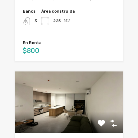
Baños
Área construida
M2
225
3
En Renta
$800