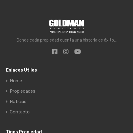
Donde cada propiedad cuenta una historia de éxito...
Enlaces Útiles
Home
Propiedades
Noticias
Contacto
Tipos Propiedad