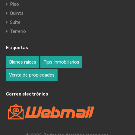
Piso
Quinta
Suite
Terreno
Etiquetas
Bienes raíces
Tips inmobiliarios
Venta de propiedades
Correo electrónico