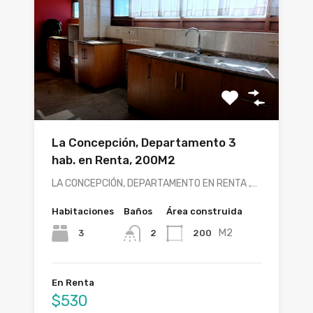
La Concepción, Departamento 3
hab. en Renta, 200M2
LA CONCEPCIÓN, DEPARTAMENTO EN RENTA ,…
Habitaciones
Baños
Área construida
M2
3
200
2
En Renta
$530