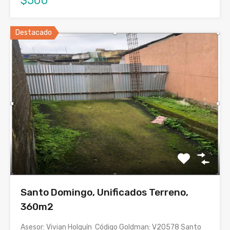
$500
Destacado
Santo Domingo, Unificados Terreno,
360m2
Asesor: Vivian Holguín Código Goldman: V20578 Santo