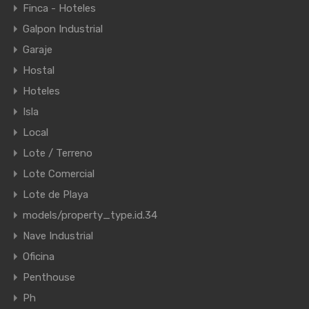
Finca - Hoteles
Galpon Industrial
Garaje
Hostal
Hoteles
Isla
Local
Lote / Terreno
Lote Comercial
Lote de Playa
models/property_type.id.34
Nave Industrial
Oficina
Penthouse
Ph