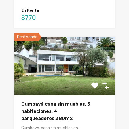
En Renta
$770
Destacado
Cumbayá casa sin muebles, 5
habitaciones, 4
parqueaderos,380m2
Cumbaya, casa sin muebles en…