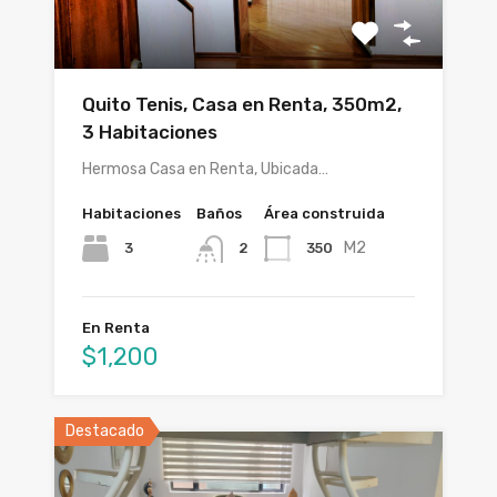
Quito Tenis, Casa en Renta, 350m2,
3 Habitaciones
Hermosa Casa en Renta, Ubicada…
Habitaciones
Baños
Área construida
M2
3
350
2
En Renta
$1,200
Destacado