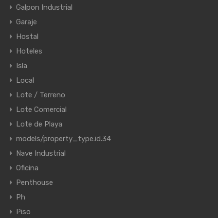
Galpon Industrial
Garaje
Hostal
Hoteles
Isla
Local
Lote / Terreno
Lote Comercial
Lote de Playa
models/property_type.id.34
Nave Industrial
Oficina
Penthouse
Ph
Piso