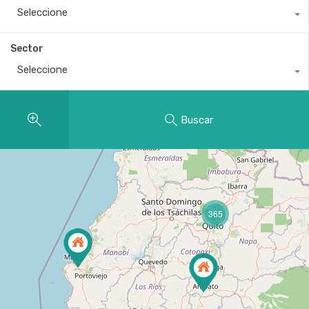
Seleccione
Sector
Seleccione
Buscar
365