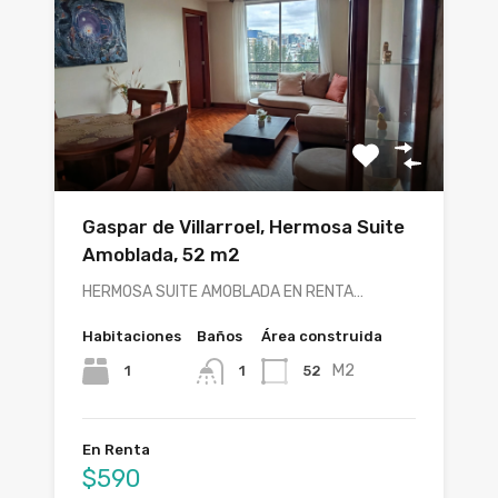
Gaspar de Villarroel, Hermosa Suite
Amoblada, 52 m2
HERMOSA SUITE AMOBLADA EN RENTA…
Habitaciones
Baños
Área construida
M2
1
52
1
En Renta
$590