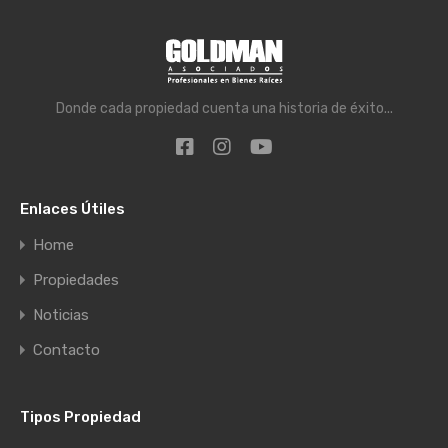
Donde cada propiedad cuenta una historia de éxito...
Enlaces Útiles
Home
Propiedades
Noticias
Contacto
Tipos Propiedad