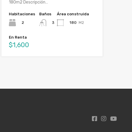
180m2 Descripción…
Habitaciones
Baños
Área construida
2
180
M2
3
En Renta
$1,600