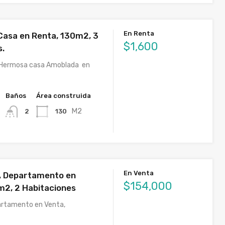
En Renta
asa en Renta, 130m2, 3
$1,600
s.
Hermosa casa Amoblada en
Baños
Área construida
M2
130
2
En Venta
, Departamento en
$154,000
m2, 2 Habitaciones
rtamento en Venta,