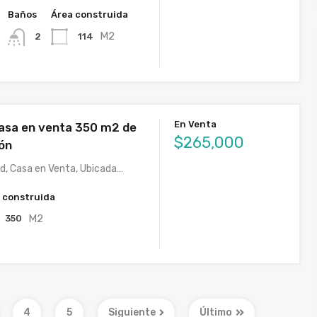
Baños
Área construida
M2
114
2
En Venta
 Casa en venta 350 m2 de
$265,000
ón
d, Casa en Venta, Ubicada…
 construida
M2
350
4
5
Siguiente
Último