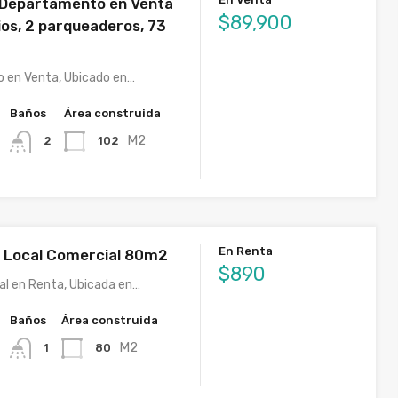
, Departamento en Venta
$89,900
ios, 2 parqueaderos, 73
 en Venta, Ubicado en…
Baños
Área construida
M2
102
2
En Renta
a Local Comercial 80m2
$890
al en Renta, Ubicada en…
Baños
Área construida
M2
80
1