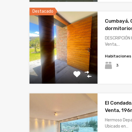
Destacado
Cumbayá, C
dormitorio
DESCRIPCIÓN 
Venta,…
Habitaciones
3
El Condado
Venta, 196
Hermoso Depa
Ubicado en…