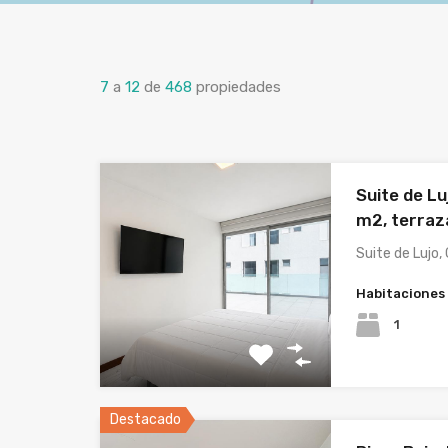
7
a
12
de
468
propiedades
Suite de Lu
m2, terraz
Suite de Lujo
Habitaciones
1
Destacado