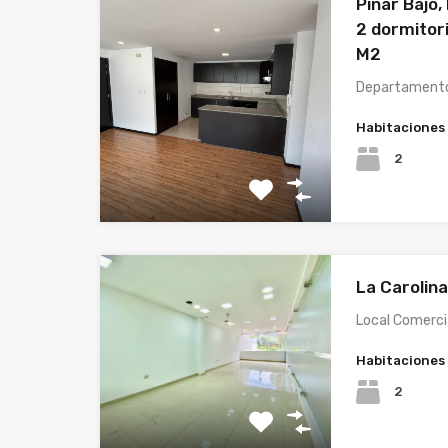
Pinar Bajo
2 dormitor
M2
Departamento
Habitaciones
2
La Carolin
Local Comerci
Habitaciones
2