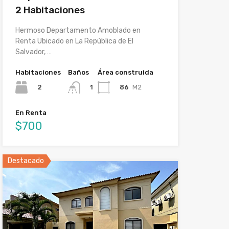
2 Habitaciones
Hermoso Departamento Amoblado en
Renta Ubicado en La República de El
Salvador, …
Habitaciones
Baños
Área construida
2
86
M2
1
En Renta
$700
Destacado