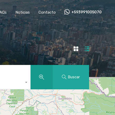
AQs
Noticias
Contacto
+593991005070
Buscar