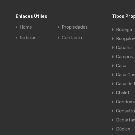
Enlaces Útiles
Tipos Pro
Home
Propiedades
Bodega
Noticias
Contacto
Bungalo
Cabaña
Campos, 
Casa
Casa Ca
Casa de 
Chalet
Condomi
Consulto
Departa
Dúplex