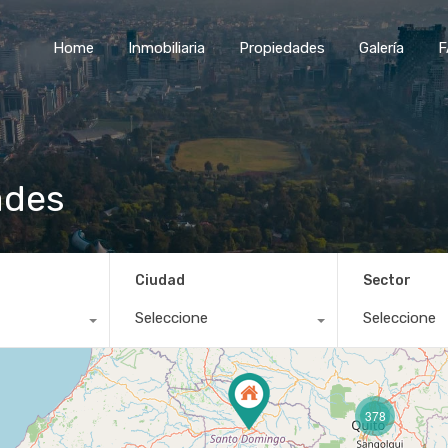
Home
Inmobiliaria
Propiedades
Galería
F
ades
Ciudad
Sector
Seleccione
Seleccione
378