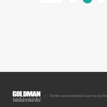
/
Donde cada propiedad cuenta una histo