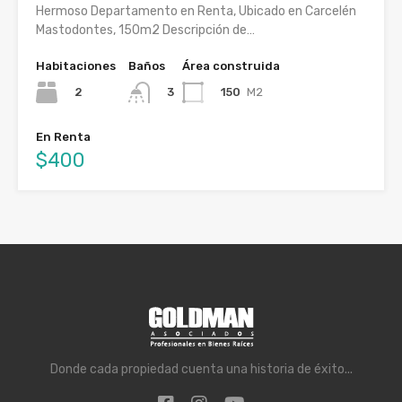
Hermoso Departamento en Renta, Ubicado en Carcelén
Mastodontes, 150m2 Descripción de…
Habitaciones
Baños
Área construida
2
150
M2
3
En Renta
$400
Donde cada propiedad cuenta una historia de éxito...