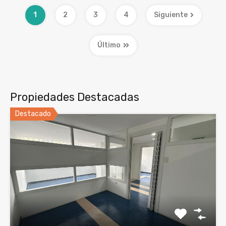
1
2
3
4
Siguiente
Último
Propiedades Destacadas
Destacado