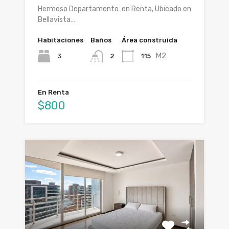
Hermoso Departamento en Renta, Ubicado en
Bellavista…
Habitaciones
Baños
Área construida
M2
3
115
2
En Renta
$800