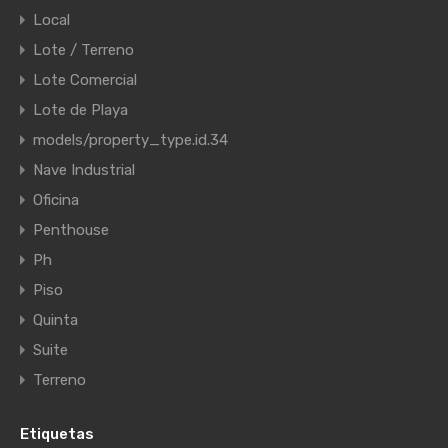
Local
Lote / Terreno
Lote Comercial
Lote de Playa
models/property_type.id.34
Nave Industrial
Oficina
Penthouse
Ph
Piso
Quinta
Suite
Terreno
Etiquetas