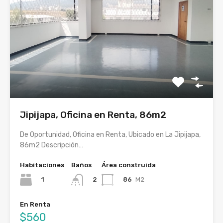
Jipijapa, Oficina en Renta, 86m2
De Oportunidad, Oficina en Renta, Ubicado en La Jipijapa,
86m2 Descripción…
Habitaciones
Baños
Área construida
1
86
M2
2
En Renta
$560