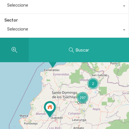
Seleccione
Sector
Seleccione
Buscar
2
297