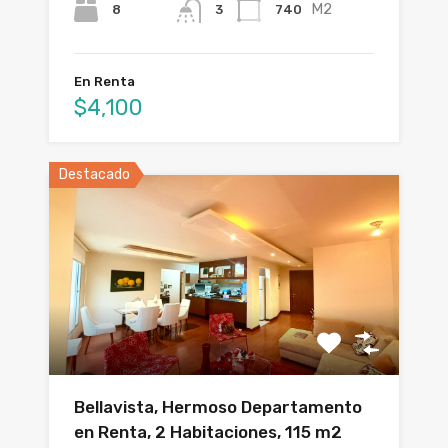
M2
8
740
3
En Renta
$4,100
Destacado
Bellavista, Hermoso Departamento
en Renta, 2 Habitaciones, 115 m2