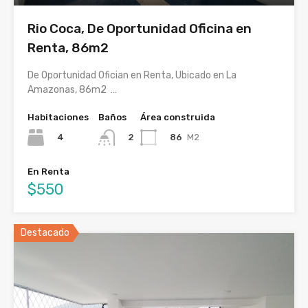
Rio Coca, De Oportunidad Oficina en
Renta, 86m2
De Oportunidad Ofician en Renta, Ubicado en La
Amazonas, 86m2 …
Habitaciones
Baños
Área construida
4
86
M2
2
En Renta
$550
Destacado