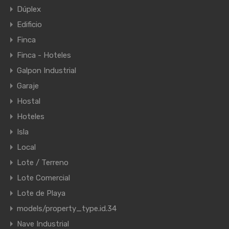
Dúplex
Edificio
Finca
Finca - Hoteles
Galpon Industrial
Garaje
Hostal
Hoteles
Isla
Local
Lote / Terreno
Lote Comercial
Lote de Playa
models/property_type.id.34
Nave Industrial