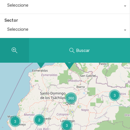
Seleccione
Sector
Seleccione
Buscar
3
360
2
3
3