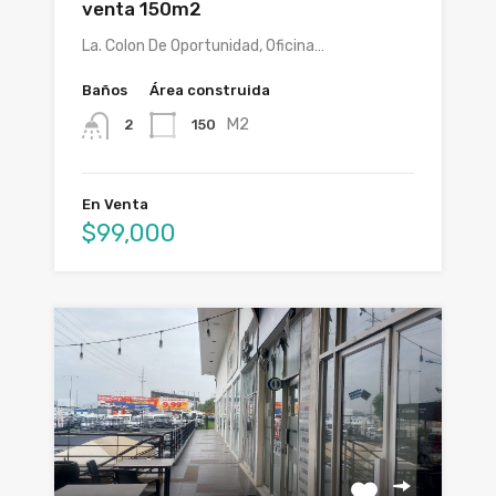
venta 150m2
La. Colon De Oportunidad, Oficina…
Baños
Área construida
M2
150
2
En Venta
$99,000