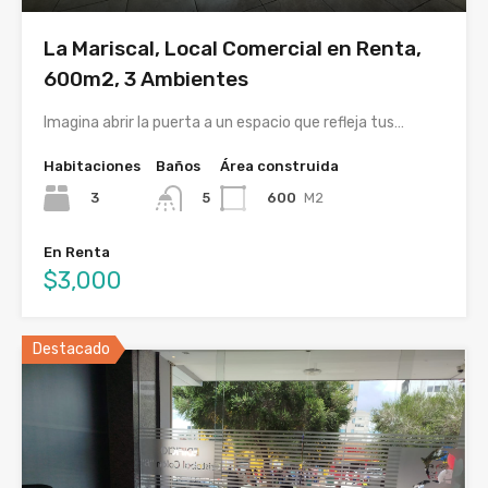
La Mariscal, Local Comercial en Renta,
600m2, 3 Ambientes
Imagina abrir la puerta a un espacio que refleja tus…
Habitaciones
Baños
Área construida
3
600
M2
5
En Renta
$3,000
Destacado