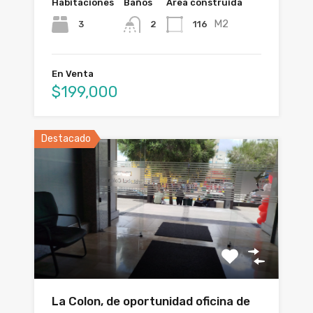
Habitaciones
Baños
Área construida
M2
3
116
2
En Venta
$199,000
Destacado
La Colon, de oportunidad oficina de