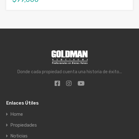
Donde cada propiedad cuenta una historia de éxito...
Enlaces Útiles
Home
Propiedades
Noticias