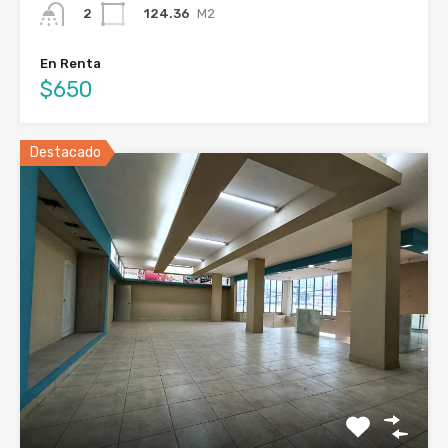
124.36
M2
2
En Renta
$650
Destacado