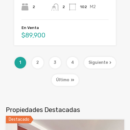
M2
2
102
2
En Venta
$89,900
1
2
3
4
Siguiente
Último
Propiedades Destacadas
Destacado