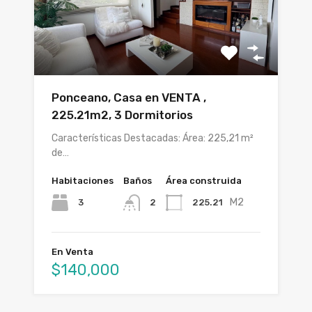
Ponceano, Casa en VENTA ,
225.21m2, 3 Dormitorios
Características Destacadas: Área: 225,21 m²
de…
Habitaciones
Baños
Área construida
M2
3
225.21
2
En Venta
$140,000