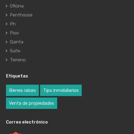
Oficina
Penthouse
Ph
Piso
Quinta
Suite
Terreno
Etiquetas
Bienes raíces
Tips inmobiliarios
Venta de propiedades
Correo electrónico