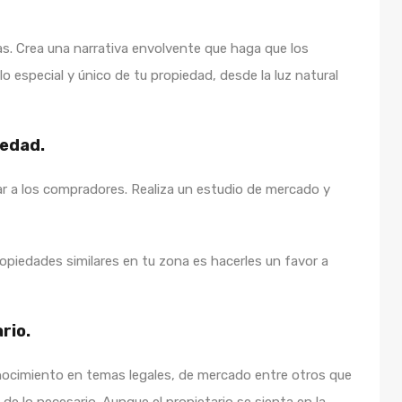
as. Crea una narrativa envolvente que haga que los
lo especial y único de tu propiedad, desde la luz natural
iedad.
ar a los compradores. Realiza un estudio de mercado y
ropiedades similares en tu zona es hacerles un favor a
rio.
onocimiento en temas legales, de mercado entre otros que