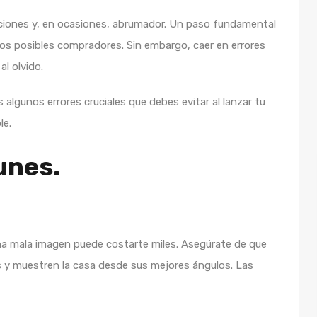
ociones y, en ocasiones, abrumador. Un paso fundamental
los posibles compradores. Sin embargo, caer en errores
l olvido.
lgunos errores cruciales que debes evitar al lanzar tu
le.
unes.
na mala imagen puede costarte miles. Asegúrate de que
as y muestren la casa desde sus mejores ángulos. Las