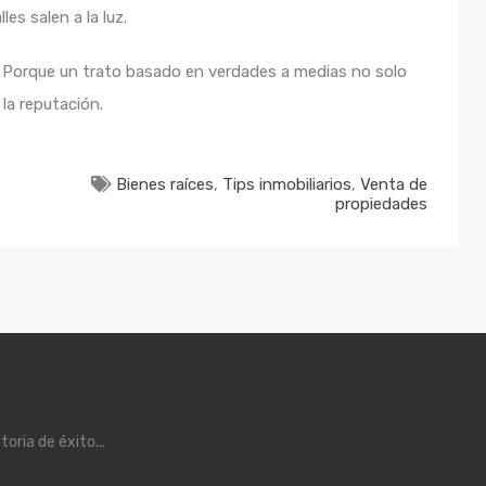
s salen a la luz.
 Porque un trato basado en verdades a medias no solo
la reputación.
Bienes raíces
,
Tips inmobiliarios
,
Venta de
propiedades
ria de éxito...