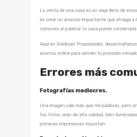
La venta de una casa es un viaje lleno de em
es crear un anuncio impactante que atraiga a 
comunes al publicar tu casa puede condenarla a
Aquí en Goldman Propiedades, desentrañamos a
anuncio online para vender tu preciado inmueb
Errores más com
Fotografías mediocres.
Una imagen vale más que mil palabras, pero u
tus fotos sean de alta calidad, bien iluminad
primeras impresiones importan.