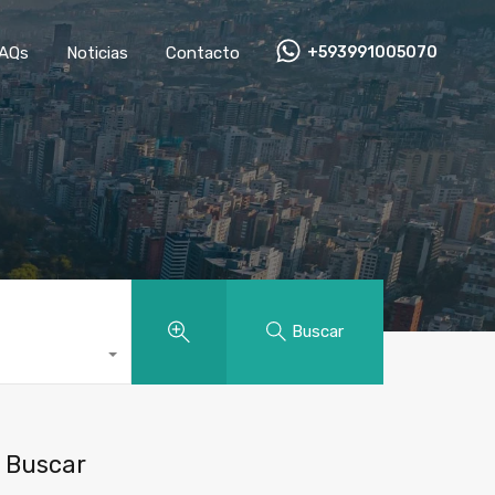
AQs
Noticias
Contacto
+593991005070
Buscar
Buscar