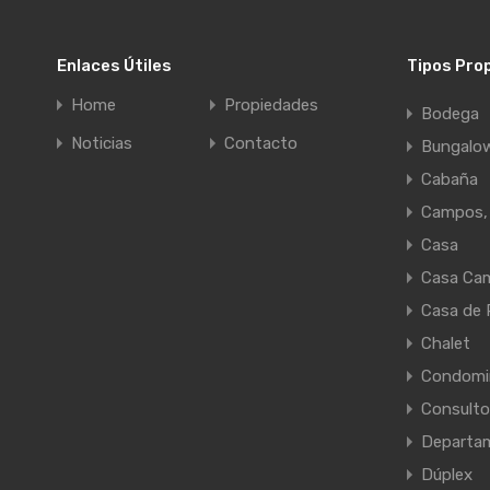
Enlaces Útiles
Tipos Pro
Home
Propiedades
Bodega
Noticias
Contacto
Bungalo
Cabaña
Campos, 
Casa
Casa Ca
Casa de 
Chalet
Condomi
Consulto
Departa
Dúplex