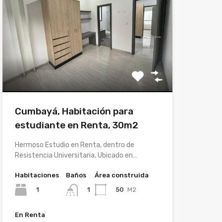
Cumbayá, Habitación para
estudiante en Renta, 30m2
Hermoso Estudio en Renta, dentro de
Resistencia Universitaria, Ubicado en…
Habitaciones
Baños
Área construida
1
50
M2
1
En Renta