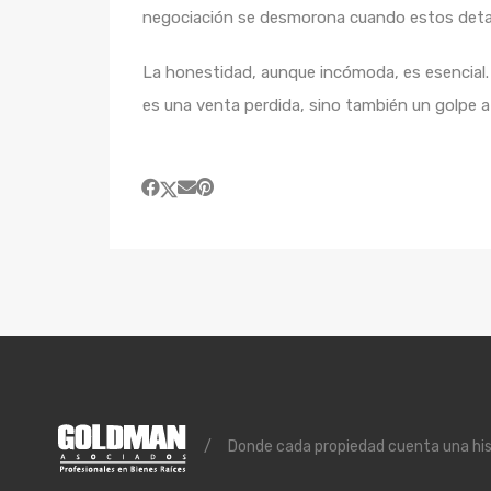
negociación se desmorona cuando estos detalle
La honestidad, aunque incómoda, es esencial.
es una venta perdida, sino también un golpe a 
/
Donde cada propiedad cuenta una histo