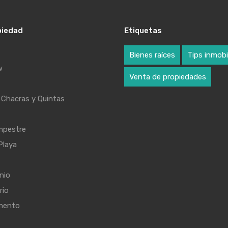
piedad
Etiquetas
Bienes raíces
Tips inmobil
w
Venta de propiedades
Chacras y Quintas
mpestre
Playa
nio
rio
mento