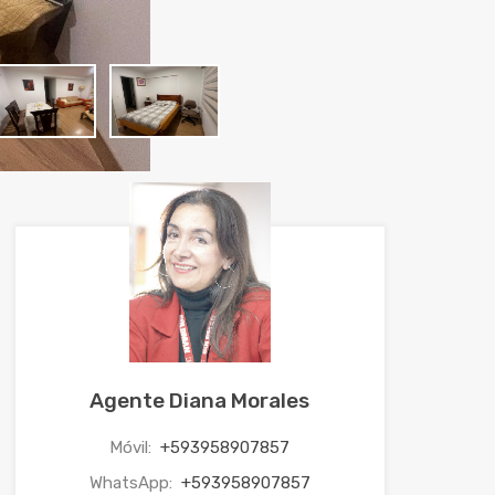
Agente Diana Morales
Móvil:
+593958907857
WhatsApp:
+593958907857