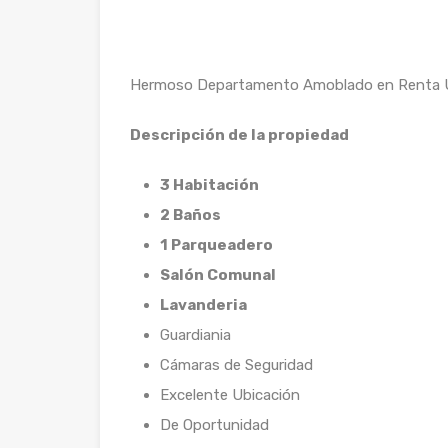
Hermoso Departamento Amoblado en Renta Ubi
Descripción de la propiedad
3 Habitación
2 Baños
1 Parqueadero
Salón Comunal
Lavanderia
Guardiania
Cámaras de Seguridad
Excelente Ubicación
De Oportunidad