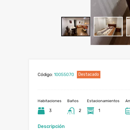
Código:
10055070
Destacado
Habitaciones
Baños
Estacionamientos
An
3
2
1
Descripción