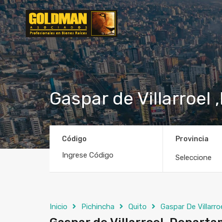
Gaspar de Villarroe
Código
Provincia
Seleccione
Inicio
Pichincha
Quito
Gaspar De Villarro