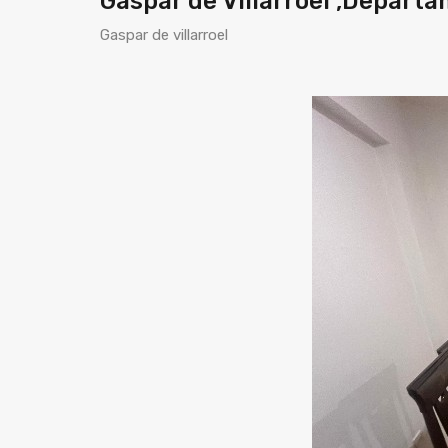
Gaspar de Villarroel ,Depar
Gaspar de villarroel