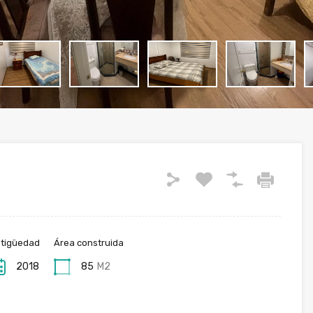
tigüedad
Área construida
2018
85
M2