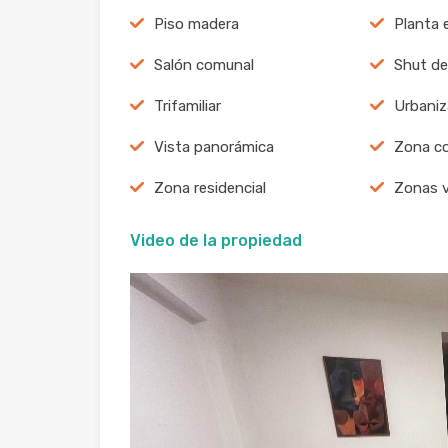
Piso madera
Planta e
Salón comunal
Shut de
Trifamiliar
Urbaniz
Vista panorámica
Zona co
Zona residencial
Zonas 
Video de la propiedad