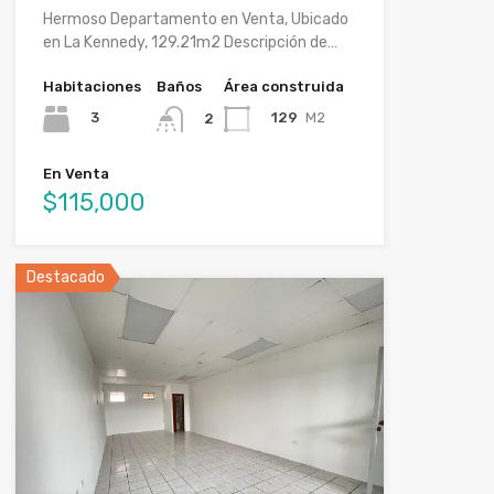
Hermoso Departamento en Venta, Ubicado
en La Kennedy, 129.21m2 Descripción de…
Habitaciones
Baños
Área construida
3
129
M2
2
En Venta
$115,000
Destacado