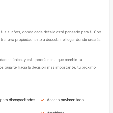
ja tus sueños, donde cada detalle está pensado para ti. Con
rar una propiedad, sino a descubrir el lugar donde crearás
dad es única, y esta podría ser la que cambie tu
os guiarte hacia la decisión más importante: tu próximo
para discapacitados
Acceso pavimentado
Amoblado