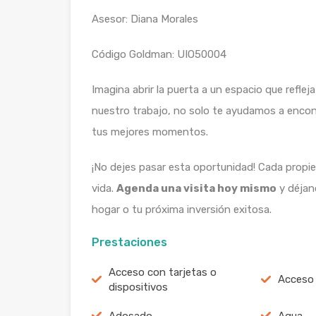
Asesor: Diana Morales
Código Goldman: UIO50004
Imagina abrir la puerta a un espacio que refle
nuestro trabajo, no solo te ayudamos a encont
tus mejores momentos.
¡No dejes pasar esta oportunidad! Cada propie
vida.
Agenda una visita hoy mismo
y déjan
hogar o tu próxima inversión exitosa.
Prestaciones
Acceso con tarjetas o
Acceso 
dispositivos
Adosado
Agua