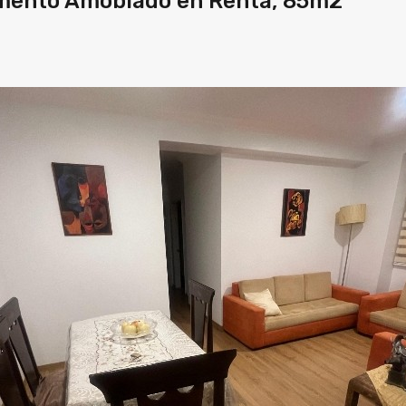
tamento Amoblado en Renta, 85m2