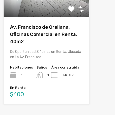
Av. Francisco de Orellana,
Oficinas Comercial en Renta,
40m2
De Oportunidad, Oficinas en Renta, Ubicada
en La Av. Francisco…
Habitaciones
Baños
Área construida
1
40
M2
1
En Renta
$400