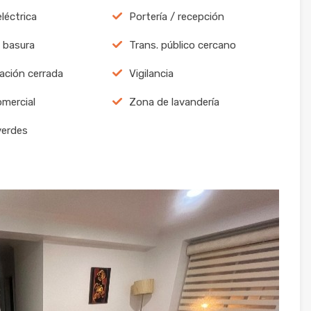
léctrica
Portería / recepción
 basura
Trans. público cercano
ación cerrada
Vigilancia
mercial
Zona de lavandería
verdes