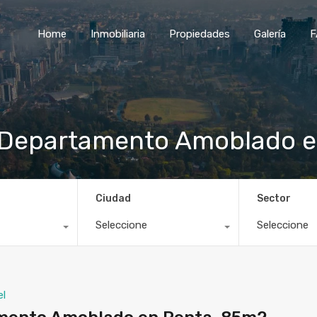
Home
Inmobiliaria
Propiedades
Galería
F
l ,Departamento Amoblado 
Ciudad
Sector
Seleccione
Seleccione
el